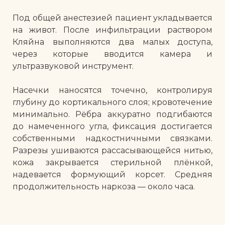
Под общей анестезией пациент укладывается
на живот. После инфильтрации раствором
Кляйна выполняются два малых доступа,
через которые вводится камера и
ультразвуковой инструмент.
Насечки наносятся точечно, контролируя
глубину до кортикального слоя; кровотечение
минимально. Рёбра аккуратно подгибаются
до намеченного угла, фиксация достигается
собственными надкостничными связками.
Разрезы ушиваются рассасывающейся нитью,
кожа закрывается стерильной плёнкой,
надевается формующий корсет. Средняя
продолжительность наркоза — около часа.