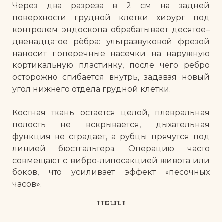
Через два разреза в 2 см на задней
поверхности грудной клетки хирург под
контролем эндоскопа обрабатывает десятое–
двенадцатое рёбра: ультразвуковой фрезой
наносит поперечные насечки на наружную
кортикальную пластинку, после чего ребро
осторожно сгибается внутрь, задавая новый
угол нижнего отдела грудной клетки.
Костная ткань остаётся целой, плевральная
полость не вскрывается, дыхательная
функция не страдает, а рубцы прячутся под
линией бюстгальтера. Операцию часто
совмещают с вибро-липосакцией живота или
боков, что усиливает эффект «песочных
часов».
ЦЕНЫ