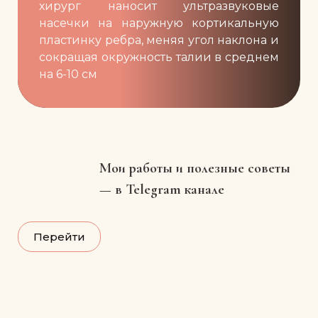
хирург наносит ультразвуковые
насечки на наружную кортикальную
пластинку ребра, меняя угол наклона и
сокращая окружность талии в среднем
на 6-10 см
Мои работы и полезные советы
— в Telegram канале
Перейти